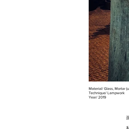
Material/ Glass, Mortar 
Technique/ Lampwork
Year/ 2019