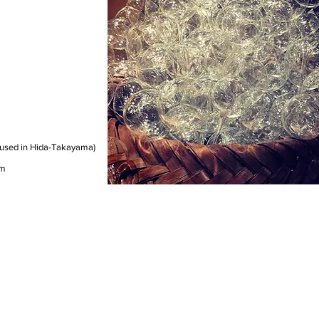
 (used in Hida-Takayama)
cm