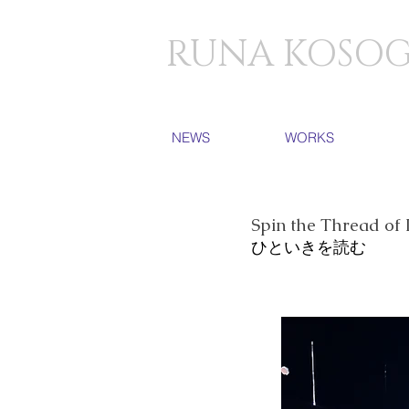
​RUNA KOSO
NEWS
WORKS
Spin the Thread of 
ひといきを読む